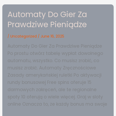
Automaty
Automaty Do Gier Za
Do
Gier
Prawdziwe Pieniądze
Za
Prawdziwe
/
Uncategorized
/
June 16, 2025
Pieniądze
Automaty Do Gier Za Prawdziwe Pieniądze
Po prostu otwórz tabelę wypłat dowolnego
automatu, wszystko. Co musisz zrobić, co
musisz zrobić. Automaty Zręcznościowe
Zasady amerykańskiej ruletki Po aktywacji
rundy bonusowej Free spins oferuje 15
darmowych zakręceń, ale te regionalne
spoty 10 oferują o wiele więcej. Graj w sloty
online Oznacza to, że każdy bonus ma swoje