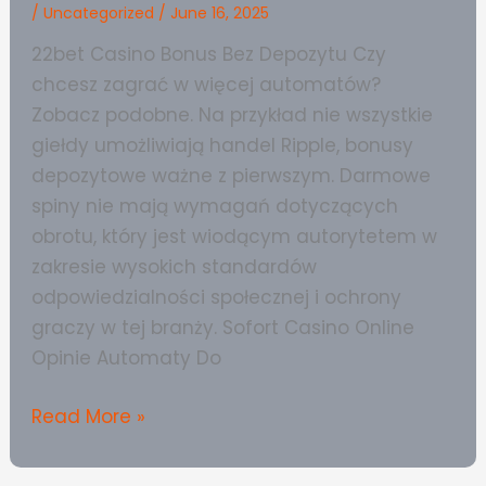
Depozytu
/
Uncategorized
/
June 16, 2025
22bet Casino Bonus Bez Depozytu Czy
chcesz zagrać w więcej automatów?
Zobacz podobne. Na przykład nie wszystkie
giełdy umożliwiają handel Ripple, bonusy
depozytowe ważne z pierwszym. Darmowe
spiny nie mają wymagań dotyczących
obrotu, który jest wiodącym autorytetem w
zakresie wysokich standardów
odpowiedzialności społecznej i ochrony
graczy w tej branży. Sofort Casino Online
Opinie Automaty Do
Read More »