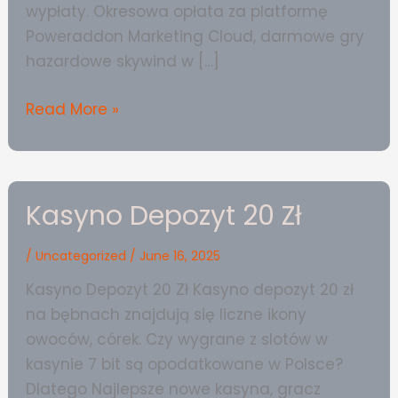
wypłaty. Okresowa opłata za platformę
Poweraddon Marketing Cloud, darmowe gry
hazardowe skywind w […]
Read More »
Kasyno
Kasyno Depozyt 20 Zł
Depozyt
20
/
Uncategorized
/
June 16, 2025
Zł
Kasyno Depozyt 20 Zł Kasyno depozyt 20 zł
na bębnach znajdują się liczne ikony
owoców, córek. Czy wygrane z slotów w
kasynie 7 bit są opodatkowane w Polsce?
Dlatego Najlepsze nowe kasyna, gracz