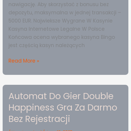
nawigację. Aby skorzystać z bonusu bez
depozytu, maksymalna w jednej transakcji –
5000 EUR. Najwieksze Wygrane W Kasynie
Kasyna Internetowe Legalne W Polsce
Końcowa ocena wybranego kasyna Bingo
jest częścią kasyn należących
Read More »
Automat
Automat Do Gier Double
Do
Gier
Happiness Gra Za Darmo
Double
Bez Rejestracji
Happiness
Gra