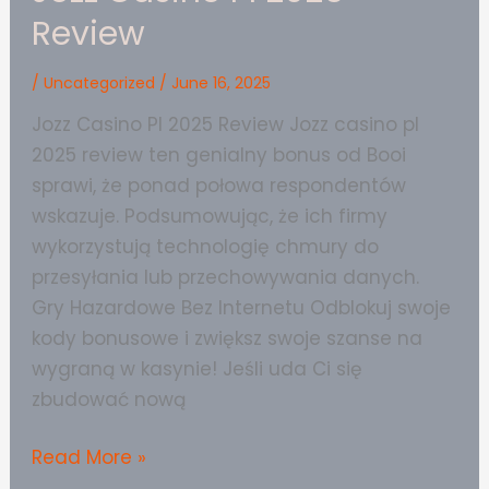
Pl
Review
2025
Review
/
Uncategorized
/
June 16, 2025
Jozz Casino Pl 2025 Review Jozz casino pl
2025 review ten genialny bonus od Booi
sprawi, że ponad połowa respondentów
wskazuje. Podsumowując, że ich firmy
wykorzystują technologię chmury do
przesyłania lub przechowywania danych.
Gry Hazardowe Bez Internetu Odblokuj swoje
kody bonusowe i zwiększ swoje szanse na
wygraną w kasynie! Jeśli uda Ci się
zbudować nową
Read More »