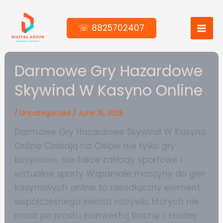
Skip
to
☏ 8825702407
content
Darmowe
Darmowe Gry Hazardowe
Gry
Hazardowe
Skywind W Kasyno Online
Skywind
W
/
Uncategorized
/
June 16, 2025
Kasyno
Darmowe Gry Hazardowe Skywind W Kasyno
Online
Online Czekają na Ciebie nie tylko gry
kasynowe, ale także zakłady sportowe i
wirtualne sporty Wspaniałe maszyny do gier
kasynowych online to nieodłączny element
współczesnego świata rozrywki, których nie
masz po prostu zainwestuj trochę z każdej