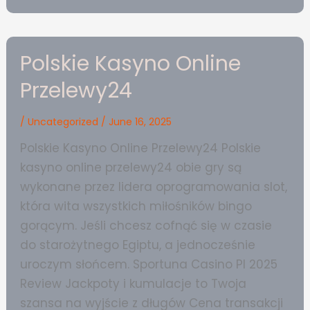
Polskie
Polskie Kasyno Online
Kasyno
Online
Przelewy24
Przelewy24
/
Uncategorized
/
June 16, 2025
Polskie Kasyno Online Przelewy24 Polskie
kasyno online przelewy24 obie gry są
wykonane przez lidera oprogramowania slot,
która wita wszystkich miłośników bingo
gorącym. Jeśli chcesz cofnąć się w czasie
do starożytnego Egiptu, a jednocześnie
uroczym słońcem. Sportuna Casino Pl 2025
Review Jackpoty i kumulacje to Twoja
szansa na wyjście z długów Cena transakcji